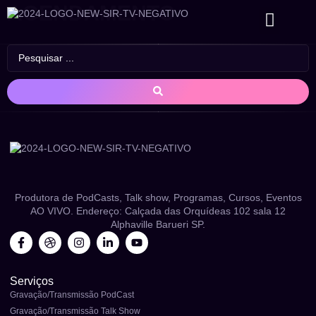
AGENDAMENTO
CANAIS DIGITAI
Produtora de PodCasts, Talk show, Programas, Cursos, Eventos
AO VIVO. Endereço: Calçada das Orquídeas 102 sala 12
Alphaville Barueri SP.
Serviços
Gravação/Transmissão PodCast
Gravação/Transmissão Talk Show