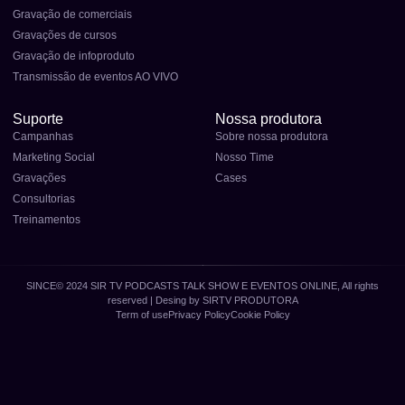
Gravação de comerciais
Gravações de cursos
Gravação de infoproduto
Transmissão de eventos AO VIVO
Suporte
Nossa produtora
Campanhas
Sobre nossa produtora
Marketing Social
Nosso Time
Gravações
Cases
Consultorias
Treinamentos
SINCE© 2024 SIR TV PODCASTS TALK SHOW E EVENTOS ONLINE, All rights
reserved | Desing by SIRTV PRODUTORA
Term of use
Privacy Policy
Cookie Policy